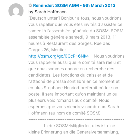
Reminder: SOSM AGM - 9th March 2013
by Sarah Hoffmann
[Deutsch unten] Bonjour a tous, nous voudrions
vous rapeller que vous etes invités d'assister ce
samedi à l'assemblée générale du SOSM: SOSM
assemblée générale samedi, 9 mars 2013, 11
heures à Restaurant des Gorges, Rue des
Gorges 26, Moutier
http://osm.org/go/0CcP~6Nk4--
Nous voudrions
vous rappeller aussi que le comité sera reelu et
que nous sommes encore en recherche des
candidates. Les fonctions du caissier et de
l'attaché de presse sont libre en ce moment et
en plus Stephane Henriod preferait céder son
poste. Il sera important qu'on maintient un ou
plusieurs voix romands aux comité. Nous
espérons que vous viendrez nombreux. Sarah
Hoffmann (au nom de comité SOSM) ------------
-----------------------------------------------------
-------- Liebe SOSM-Mitglieder, dies ist eine
kleine Erinnerung an die Generalversammlung,