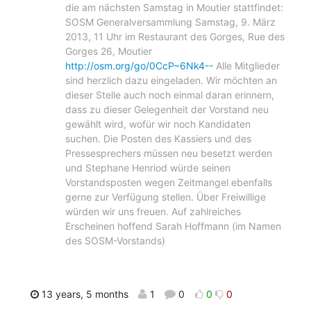
die am nächsten Samstag in Moutier stattfindet:
SOSM Generalversammlung Samstag, 9. März
2013, 11 Uhr im Restaurant des Gorges, Rue des
Gorges 26, Moutier
http://osm.org/go/0CcP~6Nk4--
Alle Mitglieder
sind herzlich dazu eingeladen. Wir möchten an
dieser Stelle auch noch einmal daran erinnern,
dass zu dieser Gelegenheit der Vorstand neu
gewählt wird, wofür wir noch Kandidaten
suchen. Die Posten des Kassiers und des
Pressesprechers müssen neu besetzt werden
und Stephane Henriod würde seinen
Vorstandsposten wegen Zeitmangel ebenfalls
gerne zur Verfügung stellen. Über Freiwillige
würden wir uns freuen. Auf zahlreiches
Erscheinen hoffend Sarah Hoffmann (im Namen
des SOSM-Vorstands)
13 years, 5 months
1
0
0
0