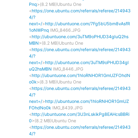
Pnq
>(8.2 MB)Ubuntu One
<
https://one.ubuntu.com/referrals/referee/214943
4/?
next=/
>
http://ubuntuone.com/7Fg5bU5bm8vAsfR
1oNWPnq
IMG_8466.JPG
<
http://ubuntuone.com/3uTM9oPHUD34gIuQ2hs
MBN
>(8.2 MB)Ubuntu One
<
https://one.ubuntu.com/referrals/referee/214943
4/?
next=/
>
http://ubuntuone.com/3uTM9oPHUD34gI
uQ2hsMBN
IMG_8446.JPG
<
http://ubuntuone.com/1hIoRNHOR1GmUZFOhdN
o0k
>(8.3 MB)Ubuntu One
<
https://one.ubuntu.com/referrals/referee/214943
4/?
next=/
>
http://ubuntuone.com/1hIoRNHOR1GmUZ
FOhdNo0k
IMG_8439.JPG
<
http://ubuntuone.com/3U3nLskikPg8EAHcsBBRi
0
>(8.2 MB)Ubuntu One
<
https://one.ubuntu.com/referrals/referee/214943
4/?